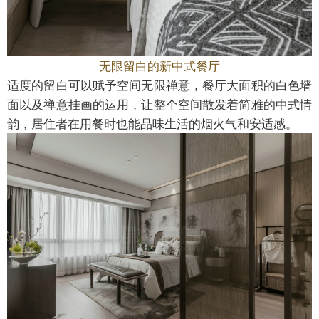
无限留白的新中式餐厅
适度的留白可以赋予空间无限禅意，餐厅大面积的白色墙
面以及禅意挂画的运用，让整个空间散发着简雅的中式情
韵，居住者在用餐时也能品味生活的烟火气和安适感。