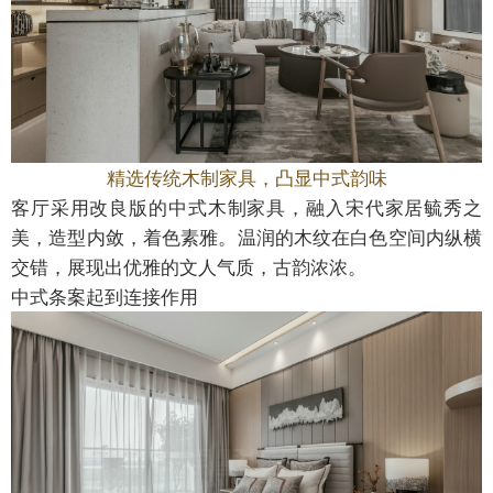
精选传统木制家具，凸显中式韵味
客厅采用改良版的中式木制家具，融入宋代家居毓秀之
美，造型内敛，着色素雅。温润的木纹在白色空间内纵横
交错，展现出优雅的文人气质，古韵浓浓。
中式条案起到连接作用