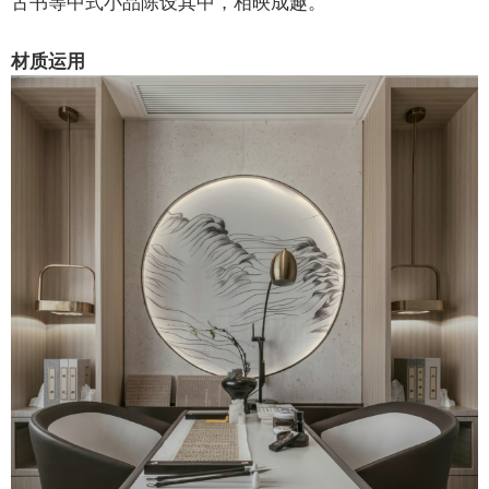
古书等中式小品陈设其中，相映成趣。
材质运用