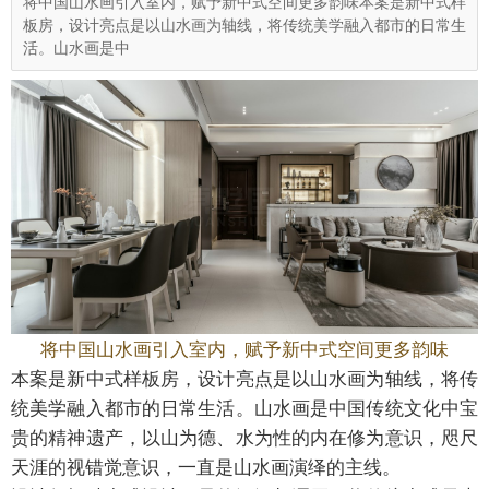
将中国山水画引入室内，赋予新中式空间更多韵味本案是新中式样
板房，设计亮点是以山水画为轴线，将传统美学融入都市的日常生
活。山水画是中
将中国山水画引入室内，赋予新中式空间更多韵味
本案是新中式样板房，设计亮点是以山水画为轴线，将传
统美学融入都市的日常生活。山水画是中国传统文化中宝
贵的精神遗产，以山为德、水为性的内在修为意识，咫尺
天涯的视错觉意识，一直是山水画演绎的主线。