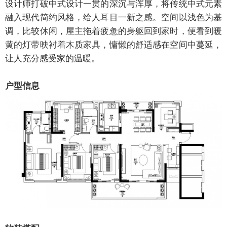
设计师打破中式设计一贯的深沉与浑厚，将传统中式元素
融入现代简约风格，给人耳目一新之感。空间以浅色为基
调，比较休闲，屋主拖着疲惫的身躯回到家时，便看到暖
黄的灯带映衬着木质家具，慵懒的舒适感在空间中蔓延，
让人充分感受家的温暖。
户型信息