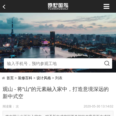
首页
>
装修百科
>
设计风格
> 列表
观山 - 将“山”的元素融入家中，打造意境深远的
新中式空
阅读量：
次
2020-05-30 13:14:02